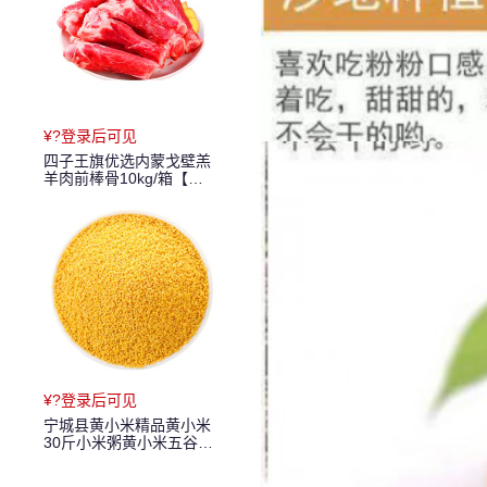
¥?登录后可见
四子王旗优选内蒙戈壁羔
羊肉前棒骨10kg/箱【包
邮】
¥?登录后可见
宁城县黄小米精品黄小米
30斤小米粥黄小米五谷杂
粮黄小米