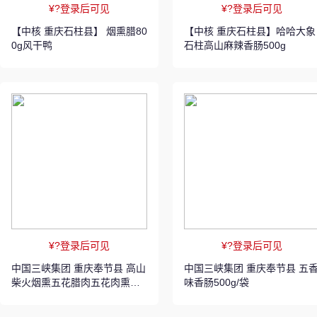
¥?登录后可见
¥?登录后可见
【中核 重庆石柱县】 烟熏腊80
【中核 重庆石柱县】哈哈大象
0g风干鸭
石柱高山麻辣香肠500g
¥?登录后可见
¥?登录后可见
中国三峡集团 重庆奉节县 高山
中国三峡集团 重庆奉节县 五香
柴火烟熏五花腊肉五花肉熏肉
味香肠500g/袋
咸肉烟熏腊肉500g袋装