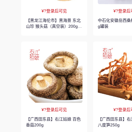
¥?登录后可见
¥?登录后
【黑龙江海伦市】黑海景 东北
中石化安徽岳西桑枝
山珍 猴头菇（真空装）200g/
g罐装
盒
¥?登录后可见
¥?登录后
【广西田东县】右江姑娘 百色
【广西田东县】右
香菇200g
八度笋250g