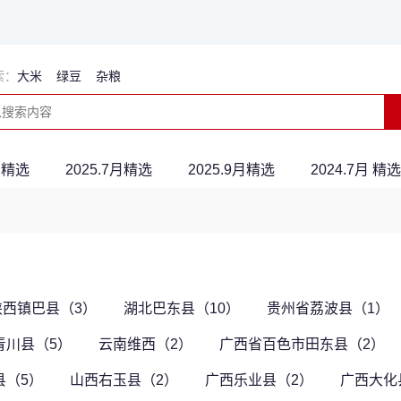
索：
大米
绿豆
杂粮
5月精选
2025.7月精选
2025.9月精选
2024.7月 精选
陕西镇巴县（3）
湖北巴东县（10）
贵州省荔波县（1）
青川县（5）
云南维西（2）
广西省百色市田东县（2）
县（5）
山西右玉县（2）
广西乐业县（2）
广西大化