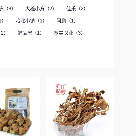
农（8）
大雄小方（2）
佳乐（2）
1）
哈北小镇（1）
阿鹏（1）
2）
鲜品屋（1）
寨美农业（3）