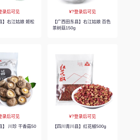
?登录后可见
¥?登录后可见
县】右江姑娘 姬松
【广西田东县】右江姑娘 百色
茶树菇150g
?登录后可见
¥?登录后可见
】 川珍 干香菇50
【四川青川县】红花椒500g