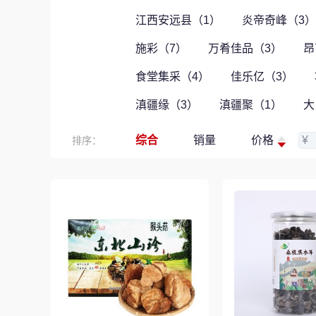
江西安远县（1）
炎帝奇峰（3）
施彩（7）
万肴佳品（3）
昂
食堂集采（4）
佳乐亿（3）
滇疆缘（3）
滇疆聚（1）
大
综合
销量
价格
¥
排序：