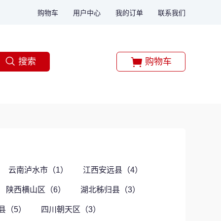
购物车
用户中心
我的订单
联系我们
搜索
购物车
云南泸水市（1）
江西安远县（4）
陕西横山区（6）
湖北秭归县（3）
县（5）
四川朝天区（3）