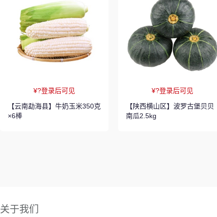
¥?登录后可见
¥?登录后可见
【云南勐海县】牛奶玉米350克
【陕西横山区】波罗古堡贝贝
×6棒
南瓜2.5kg
关于我们