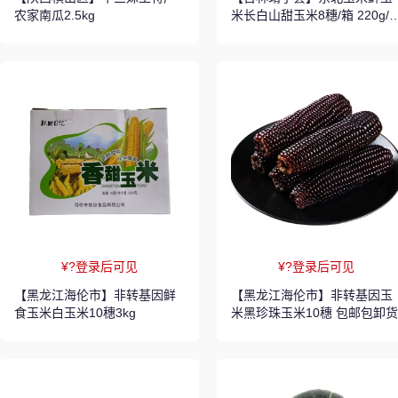
农家南瓜2.5kg
米长白山甜玉米8穗/箱 220g/
福利
¥?登录后可见
¥?登录后可见
【黑龙江海伦市】非转基因鲜
【黑龙江海伦市】非转基因玉
食玉米白玉米10穗3kg
米黑珍珠玉米10穗 包邮包卸货