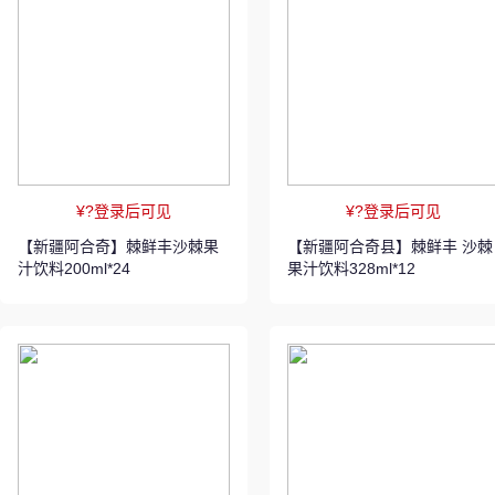
¥?登录后可见
¥?登录后可见
【新疆阿合奇】棘鲜丰沙棘果
【新疆阿合奇县】棘鲜丰 沙棘
汁饮料200ml*24
果汁饮料328ml*12