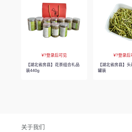
¥?登录后可见
¥?登录后
【湖北省房县】花茶组合礼品
【湖北省房县】头茬
装440g
罐装
关于我们