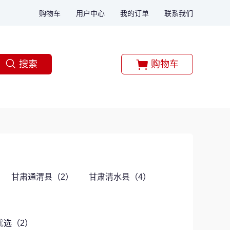
购物车
用户中心
我的订单
联系我们
搜索
购物车
甘肃通渭县（2）
甘肃清水县（4）
2优选（2）