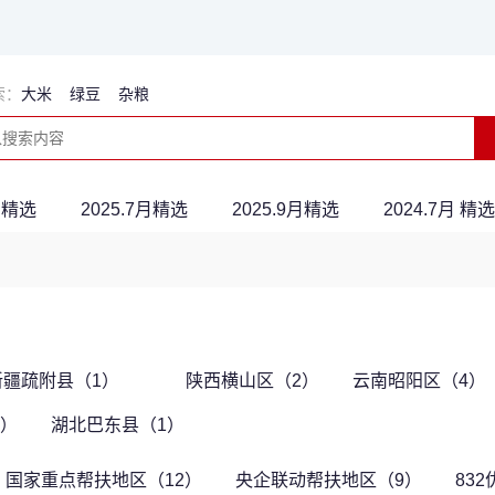
索：
大米
绿豆
杂粮
5月精选
2025.7月精选
2025.9月精选
2024.7月 精选
新疆疏附县（1）
陕西横山区（2）
云南昭阳区（4）
3）
湖北巴东县（1）
国家重点帮扶地区（12）
央企联动帮扶地区（9）
83