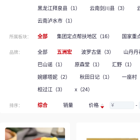
黑龙江拜泉县（1）
云南剑川县（3）
云南泸水市（1）
全部
集团定点帮扶地区（16）
国家重
所属板块：
全部
五洲宏
波罗古堡（3）
山丹丹
品牌：
巴山谣（1）
原森堂（1）
汇野（1）
婉娜塔妮（2）
秋田日记（1）
一座村
柦过江（3）
x（24）
综合
销量
价格
¥
-
排序：